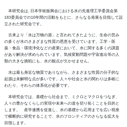
本研究会は, 日本学術振興会における水の先進理工学委員会第
183委員会での10年間の活動をもとに、さらなる発展を目指して設
立された研究会です。
古来より「水は万物の源」と言われてきたように、生命の営み
の多くが水のさまざまな性質の恩恵を受けています。工学・医
薬・食品・環境浄化などの産業において、水に関する多くの課題
があり解決が求められています。気候変動問題や宇宙進出等の人
類の大きな挑戦にも、水の観点が欠かせません。
水は最も身近な物質でありながら、さまざまな性質の分子的な
起源は未解明な点が多いです。人々や社会と水の関わりは多岐に
わたり、それらの体系化が必要です。
本研究会では、基礎から社会まで、ミクロとマクロをつなぎ、
人々の豊かなくらしの実現や未来への道を切り拓くことを目的と
します。 産学連携を促進し、水の基礎から応用までを広い視座
で横断的に研究することで、水のフロンティアのさらなる拡大を
目指します。